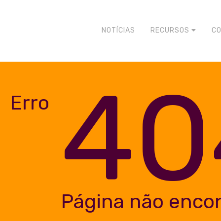
NOTÍCIAS
RECURSOS
C
40
Erro
Página não enco