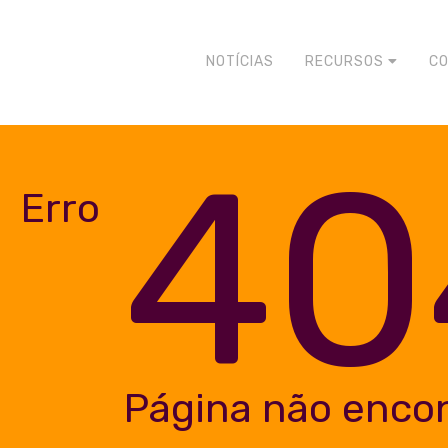
NOTÍCIAS
RECURSOS
C
40
Erro
Página não enco