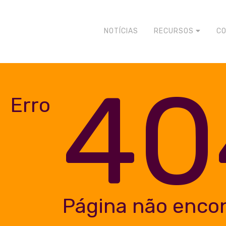
NOTÍCIAS
RECURSOS
C
40
Erro
Página não enco