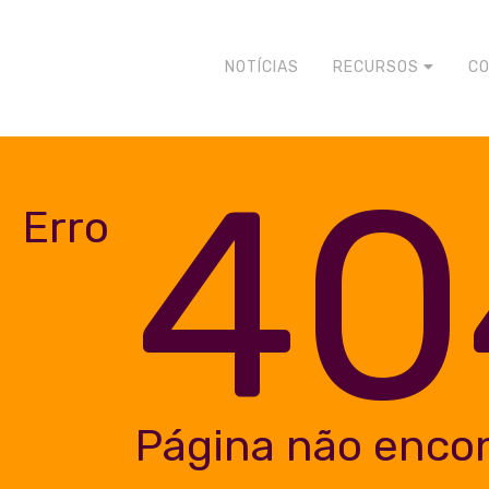
NOTÍCIAS
RECURSOS
C
40
Erro
Página não enco