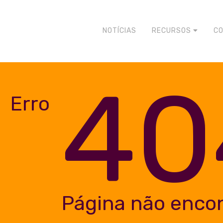
NOTÍCIAS
RECURSOS
C
40
Erro
Página não enco